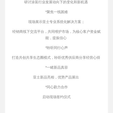
研讨涂装行业发展动向下的变化和新机遇
*聚焦一线困难
现场展示亚士专业系统化解决方案；
经销商线下交流平台，共同维护市场，为核心客户资金赋
能，提振信心
*聆听同行心声
打造共创共享生态圈模式，聆听优秀供应商分享经营心得
*一睹新品真容
亚士新品亮相，优势产品展出
*同心勠力合作
启动现场签约仪式