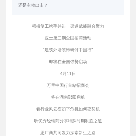
还是主动出击？
积极复工携手并进，渠道赋能融合聚力
亚士第三期全国招商活动
“建筑外墙装饰研讨中国行”
即将在全国强势启动
4月11日
万里中国行首站招商会
将在湖南邵阳启航
看行业风云变幻下危机如何变契机
听优秀经销商分享特殊时期制胜之道
思厂商共同发力探索新生之路