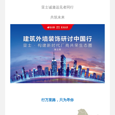
亚士诚邀远见者同行
共筑未来
行万里路，只为寻你