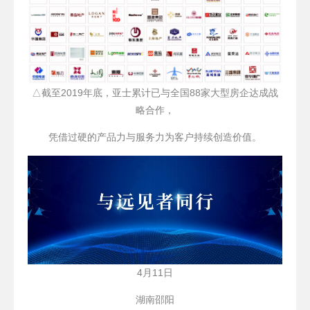
△截至2019年底，亚士累计已与全国88家大型房企达成战
略合作，
凭借过硬的产品力与服务力为客户持续创造价值。
4月11日
湖南邵阳