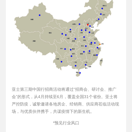
亚士第三期中国行招商活动将通过“招商会、研讨会、推广
会”的形式，从4月持续至6月，覆盖全国31个省份。亚士将
严控防疫，诚挚邀请各地房企、经销商、供应商莅临活动现
场，与优质伙伴携手，共谋疫情下的新生机。
*预见行业风口