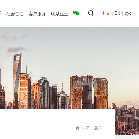
中文
|
EN
|
рус.
系
社会责任
客户服务
联系亚士

>
亚士新闻