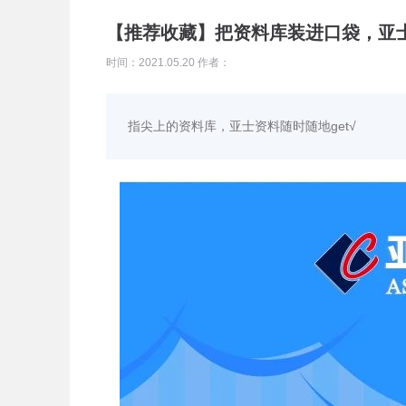
【推荐收藏】把资料库装进口袋，亚
时间：2021.05.20 作者：
指尖上的资料库，亚士资料随时随地get√