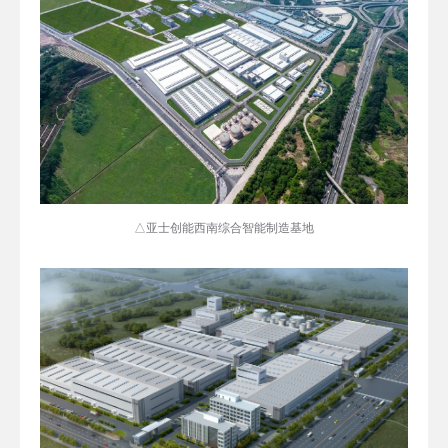
△亚士创能西南综合智能制造基地