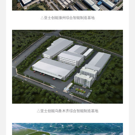
△亚士创能滁州综合智能制造基地
△亚士创能乌鲁木齐综合智能制造基地