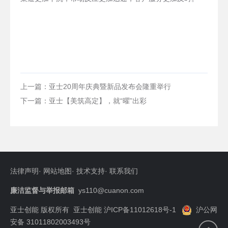
上一篇：亚士20周年庆典暨新品发布会隆重举行
下一篇：亚士【美筑高定】，就“曜”出彩
法律声明
·
网站地图
·
技术支持
·
联系我们
廉洁监督与举报邮箱
ys110@cuanon.com
亚士创能 版权所有
亚士创能 沪ICP备11012618号-1
沪公网
安备 31011802003493号