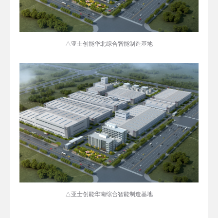
△亚士创能华北综合智能制造基地
△亚士创能华南综合智能制造基地