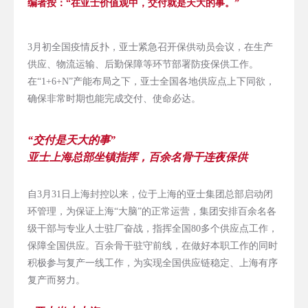
编者按
：
“
在亚士价值观中，交付就是天大的事。
”
3月初全国疫情反扑，亚士紧急召开保供动员会议，在生产
供应、物流运输、后勤保障等环节部署防疫保供工作。
在“1+6+N”产能布局之下，亚士全国各地供应点上下同欲，
确保非常时期也能完成交付、使命必达。
“交付是天大的事”
亚士上海总部坐镇指挥，百余名骨干连夜保供
自3月31日上海封控以来，位于上海的亚士集团总部启动闭
环管理，为保证上海“大脑”的正常运营，集团安排百余名各
级干部与专业人士驻厂奋战，指挥全国80多个供应点工作，
保障全国供应。百余骨干驻守前线，在做好本职工作的同时
积极参与复产一线工作，为实现全国供应链稳定、上海有序
复产而努力。