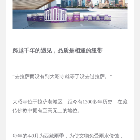
跨越千年的遇见，品质是相逢的纽带
“去拉萨而没有到大昭寺就等于没去过拉萨。”
大昭寺位于拉萨老城区，距今有1300多年历史，在藏
传佛教中拥有至高无上的地位。
每年的4-9月为西藏雨季，为使文物免受雨水侵蚀，