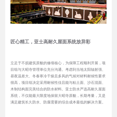
匠心精工，亚士高耐久屋面系统放异彩
立足于不损建筑原貌的修缮核心，为保障工程顺利开展，项
目组与大昭寺管理单位充分沟通。考虑到当地太阳辐射强、
昼夜温差大、冬春寒冷干燥且多风的气候对材料耐候性要求
很高，项目组决定采用耐候性佳且能与粘土面、沙石混面、
木制结构面完美结合的防水材料。亚士防水严选高耐久屋面
系统，不仅能
最大限度地保留大昭寺原貌
，长期考量，又
是
满足建筑长久防水、防腐需要的综合成本最低的解决方案
。