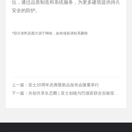
位，通过品质制造和系统服务，为更多建筑提供持久
安全的防护。
*部分资料及图片源于网络，如有侵权请联系删除
上一篇：亚士20周年庆典暨新品发布会隆重举行
下一篇：共创共享生态圈 | 亚士创能与巴德富联合实验室揭牌成立