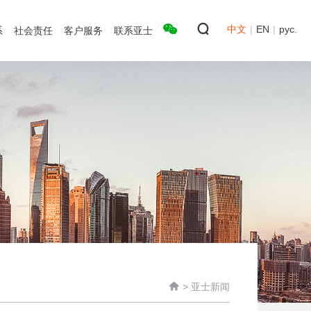
中文
|
EN
|
рус.
系
社会责任
客户服务
联系亚士

>
亚士新闻