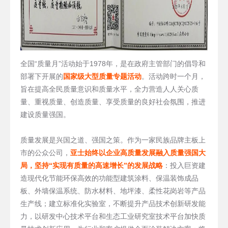
全国“质量月”活动始于1978年，是在政府主管部门的倡导和
部署下开展的
国家级大型质量专题活动
。活动跨时一个月，
旨在提高全民质量意识和质量水平，全力营造人人关心质
量、重视质量、创造质量、享受质量的良好社会氛围，推进
建设质量强国。
质量发展是兴国之道、强国之策。
作为一家民族品牌主板上
市的公众公司，
亚士始终以企业高质量发展融入质量强国大
局，坚持“实现有质量的高速增长”的发展战略
：投入巨资建
造现代化节能环保高效的功能型建筑涂料、保温装饰成品
板、外墙保温系统、防水材料、地坪漆、柔性花岗岩等产品
生产线；建立标准化实验室，不断提升产品技术创新研发能
力，以研发中心技术平台和生态工业研究室技术平台加快质