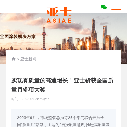

>
亚士新闻
实现有质量的高速增长！亚士斩获全国质
量月多项大奖
时间：2023.09.26 作者：
2023年9月，市场监管总局等25个部门联合开展全
国“质量月”活动，主题为“增强质量意识 推进高质量发