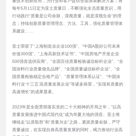
量技术创新应用，为行业和客户提供全面涂装解决方案；将
每年5月11日定为亚士质量日，不断强化全员质量意识，用
行动践行“质量是公司命脉，漠视质量，就是漠视生命”的理
念；持续创新质量管理理念、方法、工具，强化质量管理体
系建设……
亚士荣获了“上海制造业企业100强”、“中国A股好公司未来
价值300强”、“上海高新技术证书”、“中国房地产开发企业
500强首选供应商”、“全国百佳质量检验诚信标杆企业”、“全
国涂料行业质量领先品牌”、“全国质量诚信标杆企业”、“全
国质量检验稳定合格产品”、“质量管理体系认证”、“中国涂
料行业‘十三五’高质量发展企业”等诸多殊荣，“实现有质量的
高速增长”的成果显著。
2023年是全面贯彻落实党的二十大精神的开局之年，“以高
质量发展推进中国式现代化”成为华夏大地的强音。亚士将
继续走“以质取胜”和“质量兴企”之路，紧抓质量命脉，严守
质量诚信，在实现自身高质量发展的同时，竭力推动行业高