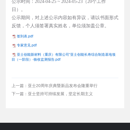
公示时间：2024-04-25 ~ 2024-05-23（20个工作
日）。
公示期间，对上述公示内容如有异议，请以书面形式
反馈，个人须签署真实姓名，单位须加盖公章。
签到表.pdf
专家意见.pdf
亚士创能新材料（重庆）有限公司“亚士创能长寿综合制造基地项
目（一阶段）-验收监测报告.pdf
上一篇：亚士20周年庆典暨新品发布会隆重举行
下一篇：亚士坚持可持续发展，坚定长期主义