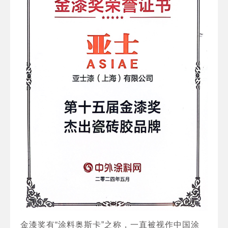
金漆奖有“涂料奥斯卡”之称，一直被视作中国涂