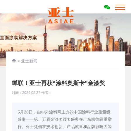

>
亚士新闻
蝉联！亚士再获“涂料奥斯卡”金漆奖
时间：2024.05.27 作者：
5月26日，由中外涂料网主办的中国涂料行业重量级
盛事——第十五届金漆奖颁奖盛典在广东顺德隆重举
行。亚士凭借在技术创新、产品质量和品牌影响力等