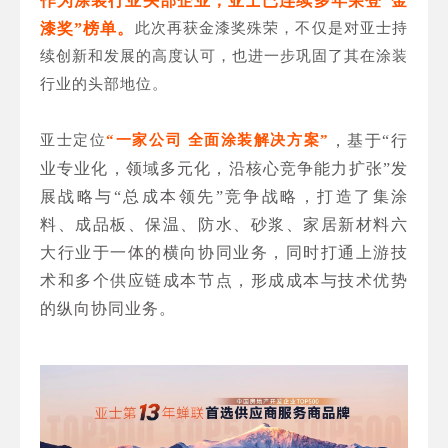
作为涂装行业头部企业，亚士已连续多年荣登“金
漆奖”榜单。
此次再获金漆奖殊荣，不仅是对亚士持
续创新和发展的高度认可，也进一步巩固了其在涂装
行业的头部地位。
亚士定位
“一家公司 全面涂装解决方案”
，基于“行
业专业化，领域多元化，沿核心竞争能力扩张”发
展战略与“总成本领先”竞争战略，打造了集涂
料、成品板、保温、防水、砂浆、家居新材料六
大行业于一体的横向协同业务，同时打通上游技
术和多个供应链成本节点，形成成本与技术优势
的纵向协同业务。