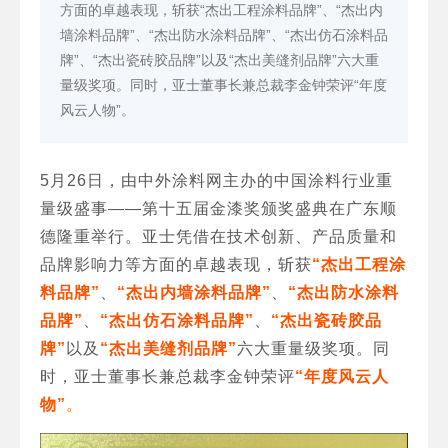
方面的卓越表现，斩获“杰出工程涂料品牌”、“杰出内
墙涂料品牌”、“杰出防水涂料品牌”、“杰出仿石涂料品
牌”、“杰出瓷砖胶品牌”以及“杰出美缝剂品牌”六大重
量级奖项。同时，亚士董事长兼总裁李金钟荣评“年度
风云人物”。
5月26日，由中外涂料网主办的中国涂料行业重
量级盛事——第十五届金漆奖颁奖盛典在广东顺
德隆重举行。亚士凭借在技术创新、产品质量和
品牌影响力等方面的卓越表现，斩获
“杰出工程涂
料品牌”
、
“杰出内墙涂料品牌”
、
“杰出防水涂料
品牌”
、
“杰出仿石涂料品牌”
、
“杰出瓷砖胶品
牌”
以及
“杰出美缝剂品牌”
六大重量级奖项。同
时，亚士董事长兼总裁李金钟荣评
“年度风云人
物”
。