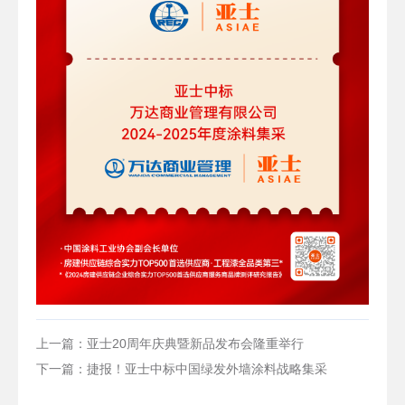
上一篇：亚士20周年庆典暨新品发布会隆重举行
下一篇：捷报！亚士中标中国绿发外墙涂料战略集采