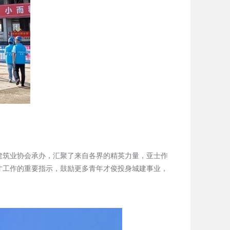
市建筑业协会承办，汇聚了来自各界的精英力量，亚士作
才工作的重要指示，鼓励更多青年才俊投身城建事业，