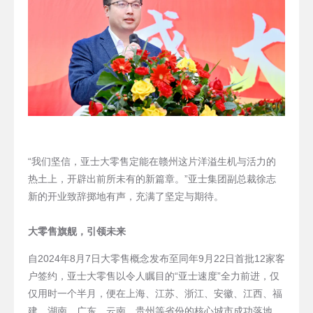
“我们坚信，亚士大零售定能在赣州这片洋溢生机与活力的
热土上，开辟出前所未有的新篇章。”亚士集团副总裁徐志
新的开业致辞掷地有声，充满了坚定与期待。
大零售旗舰，引领未来
自2024年8月7日大零售概念发布至同年9月22日首批12家客
户签约，亚士大零售以令人瞩目的“亚士速度”全力前进，仅
仅用时一个半月，便在上海、江苏、浙江、安徽、江西、福
建、湖南、广东、云南、贵州等省份的核心城市成功落地。