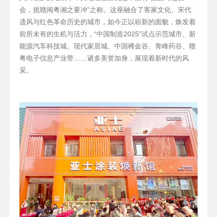
会，扼赣闽粤湘之要冲”之称。这座融合了客家文化、宋代
遗风与红色革命历史的城市，如今正以崭新的面貌，焕发着
前所未有的生机与活力，“中国制造2025”试点示范城市、新
能源汽车科技城、现代家居城、中国稀金谷、青峰药谷、赣
粤电子信息产业带……诸多美誉加身，展现着新时代的风
采。