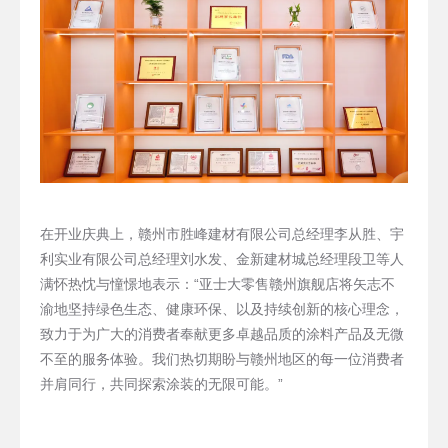
在开业庆典上，赣州市胜峰建材有限公司总经理李从胜、宇
利实业有限公司总经理刘水发、金新建材城总经理段卫等人
满怀热忱与憧憬地表示：“亚士大零售赣州旗舰店将矢志不
渝地坚持绿色生态、健康环保、以及持续创新的核心理念，
致力于为广大的消费者奉献更多卓越品质的涂料产品及无微
不至的服务体验。我们热切期盼与赣州地区的每一位消费者
并肩同行，共同探索涂装的无限可能。”