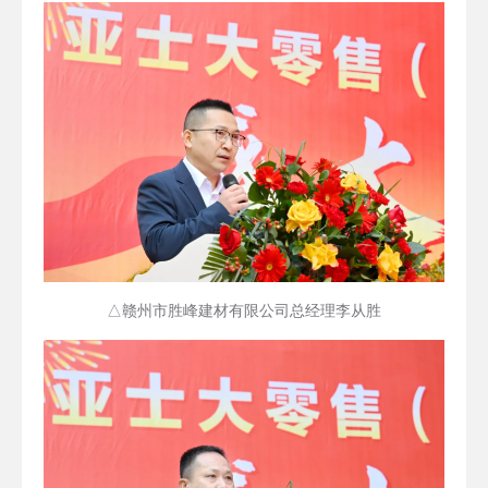
△赣州市胜峰建材有限公司总经理李从胜