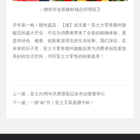
△赣州市金新建材城总经理段卫
开年第一炮！赣州盛启，【虔】涂无量！亚士大零售赣州旗
舰店的盛大开业，不仅为消费者带来了全新的购物体验，更
是对绿色、健康、创新家居理念的生动诠释。我们深信，在
未来的日子里，亚士大零售赣州旗舰店将为消费者创造更加
美好的生活空间，书写亚士大零售的崭新篇章！
上一篇：亚士20周年庆典暨新品发布会隆重举行
下一篇：一路“标”升！亚士又双叒叕中标！