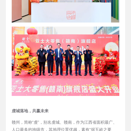
虔城落地，共赢未来
赣州，简称“虔”，别名虔城、赣南，作为江西省面积最广、
人口最多的地级市，其地理位置优越，素有“据五岭之要