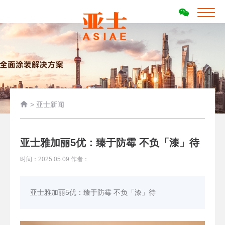

>
亚士新闻
亚士雅加丽5优：臻于防霉 不负「漆」待
时间：2025.05.09 作者：
亚士雅加丽5优：臻于防霉 不负「漆」待