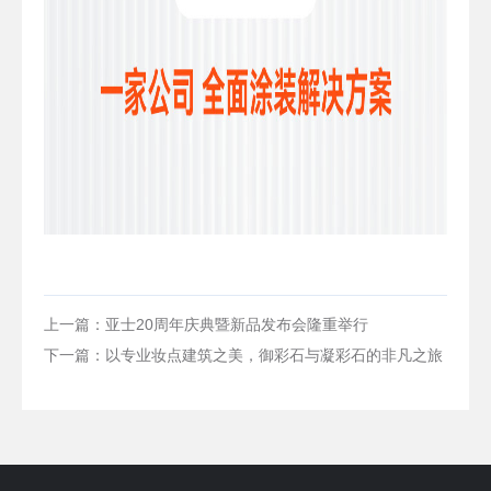
上一篇：亚士20周年庆典暨新品发布会隆重举行
下一篇：以专业妆点建筑之美，御彩石与凝彩石的非凡之旅