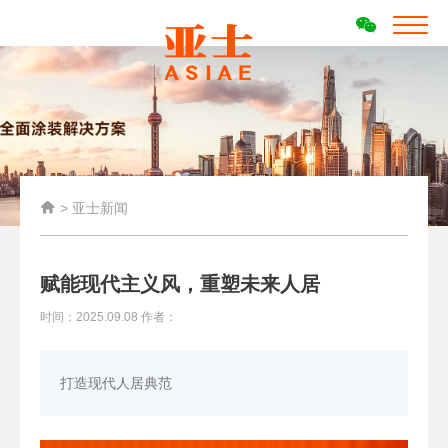

>
亚士新闻
赋能现代主义风，重塑未来人居
时间：2025.09.08 作者：
打造现代人居典范