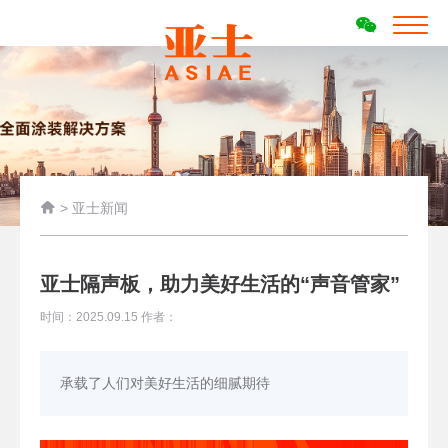

>
亚士新闻
亚士隔声板，助力美好生活的“声音管家”
时间：2025.09.15 作者：
承载了人们对美好生活的细腻期待