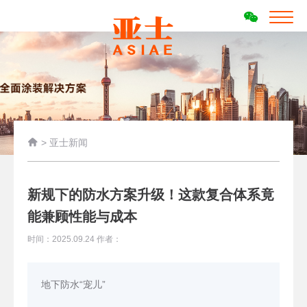

>
亚士新闻
新规下的防水方案升级！这款复合体系竟
能兼顾性能与成本
时间：2025.09.24 作者：
地下防水“宠儿”