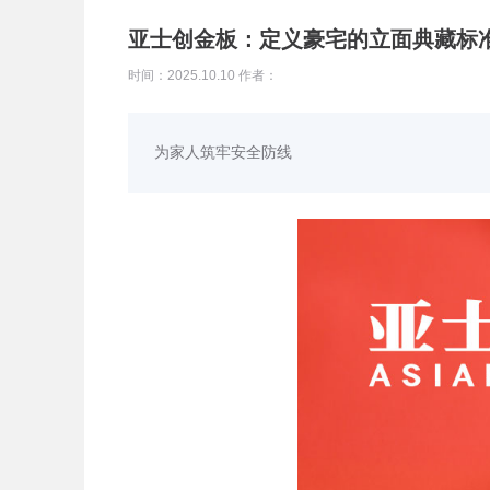
亚士创金板：定义豪宅的立面典藏标
时间：2025.10.10 作者：
为家人筑牢安全防线