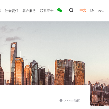
中文
|
EN
|
рус.
系
社会责任
客户服务
联系亚士

>
亚士新闻