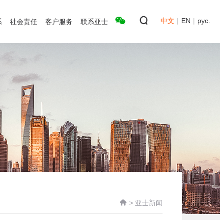
中文
|
EN
|
рус.
系
社会责任
客户服务
联系亚士

>
亚士新闻