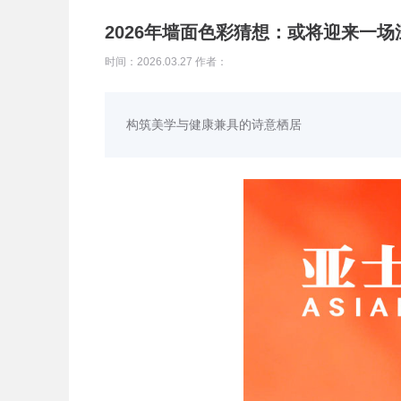
2026年墙面色彩猜想：或将迎来一
时间：2026.03.27 作者：
构筑美学与健康兼具的诗意栖居