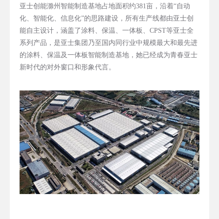
亚士创能滁州智能制造基地占地面积约381亩，沿着“自动
化、智能化、信息化”的思路建设，所有生产线都由亚士创
能自主设计，涵盖了涂料、保温、一体板、CPST等亚士全
系列产品，是亚士集团乃至国内同行业中规模最大和最先进
的涂料、保温及一体板智能制造基地，她已经成为青春亚士
新时代的对外窗口和形象代言。