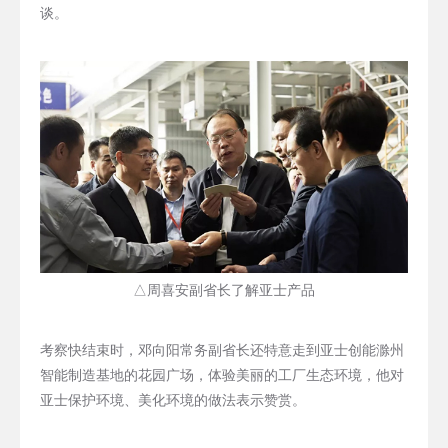
谈。
△周喜安副省长了解亚士产品
考察快结束时，邓向阳常务副省长还特意走到亚士创能滁州
智能制造基地的花园广场，体验美丽的工厂生态环境，他对
亚士保护环境、美化环境的做法表示赞赏。