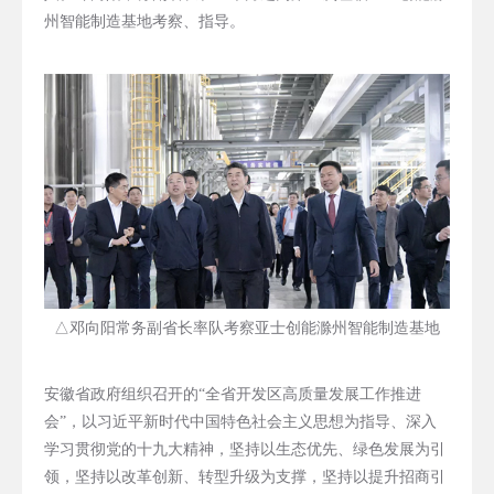
州智能制造基地考察、指导。
△邓向阳常务副省长率队考察亚士创能滁州智能制造基地
安徽省政府组织召开的“全省开发区高质量发展工作推进
会”，以习近平新时代中国特色社会主义思想为指导、深入
学习贯彻党的十九大精神，坚持以生态优先、绿色发展为引
领，坚持以改革创新、转型升级为支撑，坚持以提升招商引