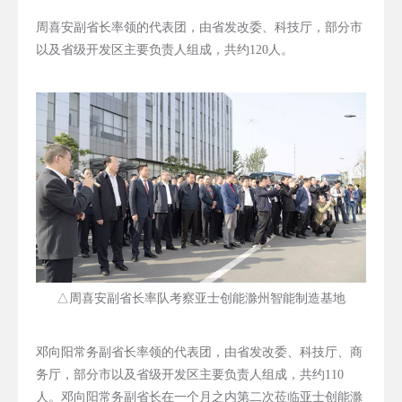
周喜安副省长率领的代表团，由省发改委、科技厅，部分市
以及省级开发区主要负责人组成，共约120人。
△周喜安副省长率队考察亚士创能滁州智能制造基地
邓向阳常务副省长率领的代表团，由省发改委、科技厅、商
务厅，部分市以及省级开发区主要负责人组成，共约110
人。邓向阳常务副省长在一个月之内第二次莅临亚士创能滁