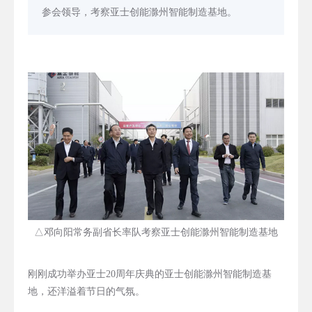
参会领导，考察亚士创能滁州智能制造基地。
△邓向阳常务副省长率队考察亚士创能滁州智能制造基地
刚刚成功举办亚士20周年庆典的亚士创能滁州智能制造基
地，还洋溢着节日的气氛。