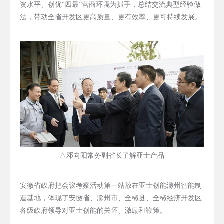
资水平、创优“四最”营商环境为抓手，总结交流典型经验做
法，带动全省开发区更高质量、更有效率、更可持续发展。
△邓向阳常务副省长了解亚士产品
安徽省政府把会议考察活动第一站放在亚士创能滁州智能制
造基地，体现了安徽省、滁州市、全椒县、全椒经济开发区
各级政府领导对亚士创能的关怀、激励和鞭策。