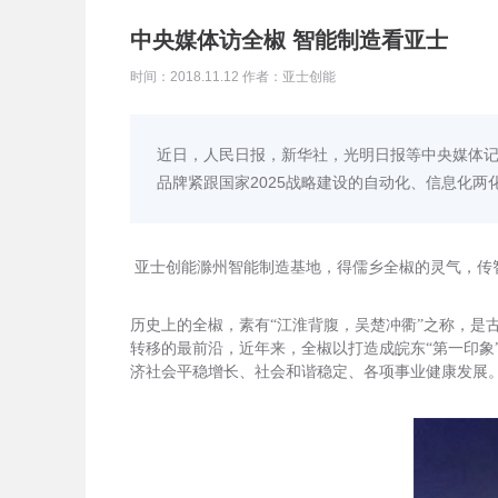
中央媒体访全椒 智能制造看亚士
时间：2018.11.12 作者：亚士创能
近日，人民日报，新华社，光明日报等中央媒体
品牌紧跟国家2025战略建设的自动化、信息化两
亚士创能滁州智能制造基地，得儒乡全椒的灵气，传
历史上的全椒，素有“江淮背腹，吴楚冲衢”之称，是
转移的最前沿，近年来，全椒以打造成皖东“第一印
济社会平稳增长、社会和谐稳定、各项事业健康发展