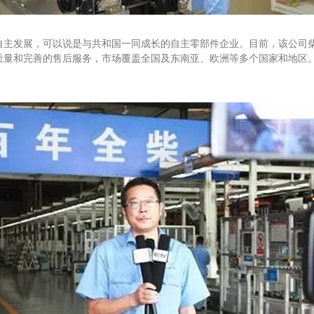
立自主发展，可以说是与共和国一同成长的自主零部件企业。目前，该公司柴
质量和完善的售后服务，市场覆盖全国及东南亚、欧洲等多个国家和地区。