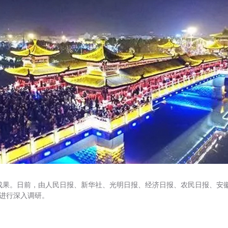
成果。日前，由人民日报、新华社、光明日报、经济日报、农民日报、安徽
进行深入调研。