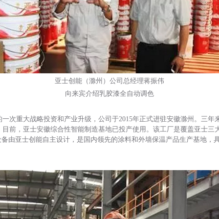
亚士创能（滁州）公司总经理蒋振伟
向来宾介绍乳胶漆全自动调色
年的一次重大战略投资和产业升级，公司于2015年正式进驻安徽滁州。三
，目前，亚士安徽综合性智能制造基地已投产使用。该工厂是覆盖亚士三
体设备由亚士创能自主设计，是国内领先的涂料和外墙保温产品生产基地，