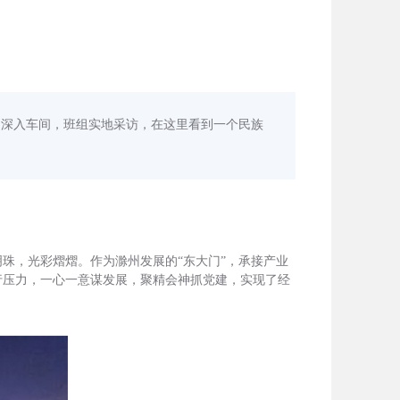
们深入车间，班组实地采访，在这里看到一个民族
珠，光彩熠熠。作为滁州发展的“东大门”，承接产业
行压力，一心一意谋发展，聚精会神抓党建，实现了经