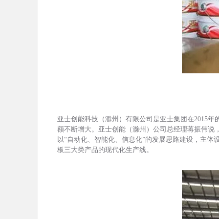
亚士创能科技（滁州）有限公司是亚士集团在2015
额不断增大。亚士创能（滁州）公司总经理蒋振伟说
以“自动化、智能化、信息化”的发展思路建设，主
板三大类产品的现代化生产线。