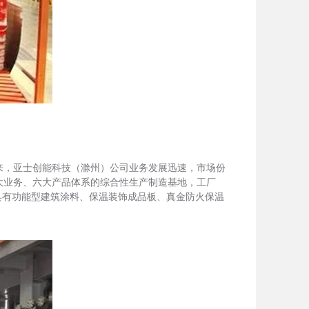
年来，亚士创能科技（滁州）公司业务发展迅速，市场份
大业务、六大产品体系的综合性生产制造基地，工厂
具有功能型建筑涂料、保温装饰成品板、真金防火保温