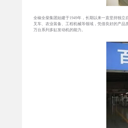
全椒全柴集团始建于1949年，长期以来一直坚持独
叉车、农业装备、工程机械等领域，凭借良好的产品
万台系列多缸发动机的能力。