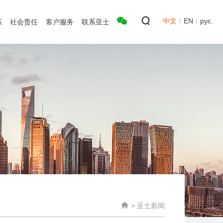
中文
|
EN
|
рус.
系
社会责任
客户服务
联系亚士

>
亚士新闻