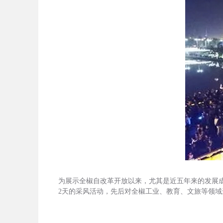
为展示全椒自改革开放以来，尤其是近五年来的发展
2天的采风活动，先后对全椒工业、教育、文旅等领域