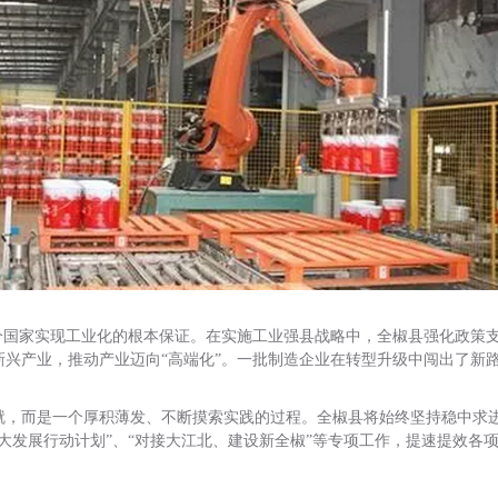
一个国家实现工业化的根本保证。在实施工业强县战略中，全椒县强化政策
兴产业，推动产业迈向“高端化”。一批制造企业在转型升级中闯出了新
就，而是一个厚积薄发、不断摸索实践的过程。全椒县将始终坚持稳中求
大发展行动计划”、“对接大江北、建设新全椒”等专项工作，提速提效各