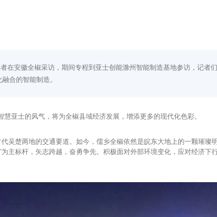
记者在安徽全椒采访，期间专程到亚士创能滁州智能制造基地参访，记者
化融合的智能制造。
智慧亚士的风气，将为全椒县域经济发展，增添更多的现代化色彩。
古代吴楚两地的交通要道。如今，儒乡全椒依然是皖东大地上的一颗璀璨明
象”为主标杆，矢志跨越，奋勇争先。积极面对外部环境变化，应对经济下
。