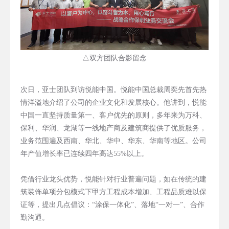
△双方团队合影留念
次日，亚士团队到访悦能中国。悦能中国总裁周奕先首先热
情洋溢地介绍了公司的企业文化和发展核心。他讲到，悦能
中国一直坚持质量第一、客户优先的原则，多年来为万科、
保利、华润、龙湖等一线地产商及建筑商提供了优质服务，
业务范围遍及西南、华北、华中、华东、华南等地区。公司
年产值增长率已连续四年高达55%以上。
凭借行业龙头优势，悦能针对行业普遍问题，如在传统的建
筑装饰单项分包模式下甲方工程成本增加、工程品质难以保
证等，提出几点倡议：“涂保一体化”、落地“一对一”、合作
勤沟通。