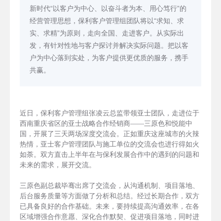
新时代“以客户为中心、以奋斗者为本、用心笃行”的
经营管理思想，保利客户管理组团队将以“求知、求
实、求精”为原则，走向全国、走进客户。从实际出
发，有针对性地与客户探讨并解决实际问题。把以客
户为中心落到实处，为客户提供更优质的服务，携手
共赢。
近日，保利客户管理组张凌云总监带领亚士团队，走进位于
西南重庆省区的亚士战略合作经销商——三原色和悦能中
国，开展了三天两场深度交流会。正如重庆这座城市的火辣
热情，亚士客户管理团队与施工单位的交流会也进行得如火
如荼。双方直击上半年在与保利发展合作中的遇到的问题和
未来的需求，展开交流。
三原色副总裁毕骞出席了交流会，从沟通机制、项目落地、
后台服务质量等方面做了分析和总结。经过长期合作，双方
已具备良好的合作基础。未来，要持续提高沟通效率，在各
区域增强合作意愿、深化合作默契、促进项目落地，同时进