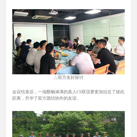
△双方
友好探讨
会议结束后，一场酣畅淋漓的真人CS联谊赛更加拉近了彼此
距离，升华了双方团结协作的友谊。