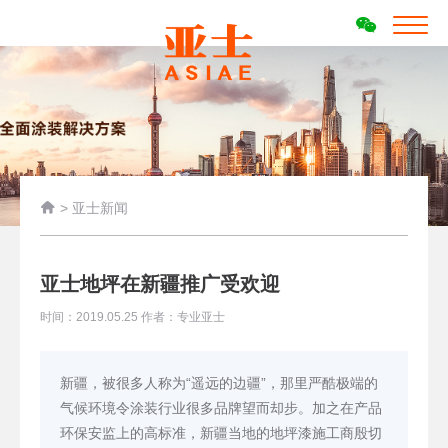

>
亚士新闻
亚士地坪在新疆推广受欢迎
时间：2019.05.25 作者：专业亚士
新疆，被很多人称为“遥远的边疆”，那里严酷极端的
气候环境令涂装行业很多品牌望而却步。加之在产品
环保安监上的高标准，新疆当地的地坪漆施工商殷切