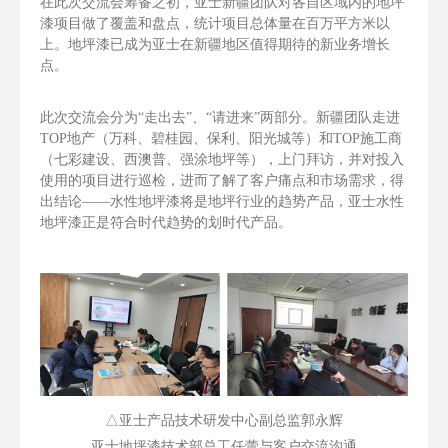
在此次交流会筹备之初，亚士新疆团队对各自区域内的地坪
漆项目做了覆盖和盘点，统计项目总体量在百万平方米以
上。地坪漆已成为亚士在新疆地区值得期待的新业务增长
点。
此次交流会分为“走出去”、“请进来”两部分。新疆团队走进
TOP地产（万科、碧桂园、保利、阳光城等）和TOP施工商
（七彩建设、西澳普、强涂地坪等），上门拜访，并对投入
使用的项目进行巡检，进而了解了客户痛点和市场需求，得
出结论——水性地坪漆将是地坪行业的趋势产品，亚士水性
地坪漆正是符合时代趋势的划时代产品。
△亚士产品技术研发中心副总监郭永辉
亚士地坪漆技术部总工任蕾与客户交流沟通