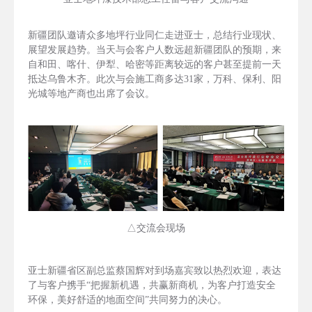
新疆团队邀请众多地坪行业同仁走进亚士，总结行业现状、
展望发展趋势。当天与会客户人数远超新疆团队的预期，来
自和田、喀什、伊犁、哈密等距离较远的客户甚至提前一天
抵达乌鲁木齐。此次与会施工商多达31家，万科、保利、阳
光城等地产商也出席了会议。
△交流会现场
亚士新疆省区副总监蔡国辉对到场嘉宾致以热烈欢迎，表达
了与客户携手“把握新机遇，共赢新商机，为客户打造安全
环保，美好舒适的地面空间”共同努力的决心。