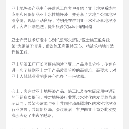
亚士地坪漆产品中心任蕾总工向客户介绍了亚士地坪系统的
应用和环保新品亚士水性地坪漆，并分享了大地产公司地坪
漆案例。现场互动良好，特别是在讲到亚士水性环氧地坪漆
时，客户回响热烈，提出很多实际应用的问题。
亚士产品技术研发中心副总监郭永辉以“亚士施工服务政
策”为题做了演讲，倡议施工商秉持匠心、精益求精地打造
样板工程。
亚士新疆工厂厂长蒋振伟阐述了亚士产品质量管控，使客户
进一步了解到亚士对于产品质量管控的高标准、高要求，对
亚士人兢兢业业的责任心也多了一份钦佩。
会上，客户对亚士地坪漆产品、施工以及在实际应用中遇到
的问题多次提问，并对地坪漆行业逐步水性化的发展趋势表
示认同，希望今后能与亚士共同推动新疆地区的水性地坪漆
行业发展，共建新格局。会议最后，客户向亚士举办此次交
流会表达了由衷的感谢。