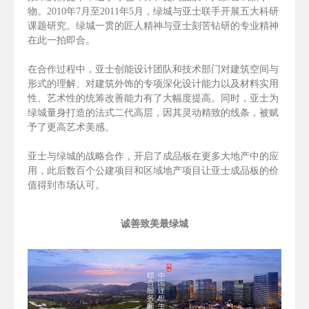
物。2010年7月至2011年5月，绿城与亚士联手开展五大科研
课题研究。绿城一贯的匠人精神与亚士刻苦钻研的专业精神
在此一拍即合。
在合作过程中，亚士创能设计团队和技术部门对建筑空间与
形式的理解、对建筑外饰的专项深化设计能力以及材料实用
性、艺术性的统筹改善能力有了大幅度提高。同时，亚士为
绿城量身打造的法式二代高层，因其灵动精致的线条，被赋
予了更高艺术美感。
亚士与绿城的战略合作，开启了成品板在更多大地产中的应
用，此后数百个公建项目和区域地产项目让亚士成品板的价
值得到市场认可。
诚善致美最绿城