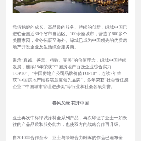
凭借稳健的成长、高品质的服务、持续的创新，绿城中国已
进驻全国近30个省市自治区、100余座城市，营造了600多个
美丽家园，业务拓展至海外。绿城已成为中国领先的优质房
地产开发企业及生活综合服务商。
秉承“真诚、善意、精致、完美”的价值理念，绿城中国持续
发展，连续15年荣获“中国房地产百强企业综合实力
TOP10”、“中国房地产公司品牌价值TOP10”，连续7年荣
获“中国房地产顾客满意度领先品牌”，多年荣获“社会责任感
企业”“中国城市管理进步奖”等行业和社会各项荣誉。
春风又绿 花开中国
亚士再次中标绿城涂料全系列产品，再次印证了亚士一如既
往的产品品质和服务能力，也使双方的战略合作再升级。
自2010年合作至今，亚士与绿城合力雕琢的作品已遍布全