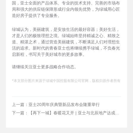
国，亚士全面的产品体系、专业的技术支持、完善的市场布
局和强大的供应链保障形成行业内领先优势，为绿城用心匠
造好房子提供了专业服务。
绿城认为，美丽建筑，是安放生活的最好容器；美好生活，
才是人们的极致理想之境。绿城始终坚持精诚之心、精致之
道、精湛之术，通过营造美丽建筑，不断满足人们对理想生
活的追求。新时代的青春亚士也将继续携手绿城，不负春光
启新程，书写关于美好城市的更多故事。
请继续关注亚士更多战略合作动态。
*本文部分图片来源于绿城中国控股有限公司官网，版权归原作者所有
上一篇：亚士20周年庆典暨新品发布会隆重举行
下一篇：【再下一城】春暖花又开 | 亚士与北辰地产达成战略集采合作