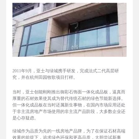
2011年9月，亚士与绿城携手研发，完成法式二代高层研
究，并在杭州田园牧歌项目打样。
当时，亚士创能刚刚推出御彩石饰面一体化成品板，逼真而
厚重的石材效果使其成为替代传统石材的绿色节能新选择。
但一体化成品板在当时还属新生事物，在国内市场应用还处
于非主流房地产市场使用的非主流产品阶段，大多数企业还
是心存疑虑。
绿城作为品质为先的一线房地产品牌，为了在保证石材高端
效果的前提下，追求绿色环保和更高品质，大胆尝试新事