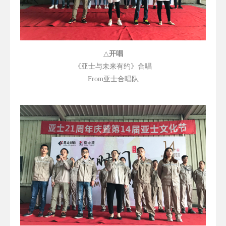
△
开唱
《亚士与未来有约》合唱
From
亚士合唱队