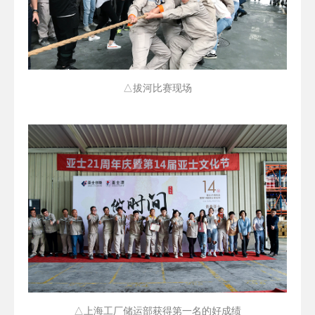
△拔河比赛现场
△上海工厂储运部获得第一名的好成绩