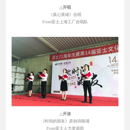
△
开唱
《真心英雄》合唱
From
亚士上海工厂合唱队
△
开读
《时间的朋友》原创诗朗诵
From
亚士人力资源部