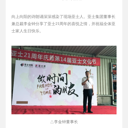
向上向阳的诗朗诵深深感染了现场亚士人。亚士集团董事长
兼总裁李金钟分享了亚士
21
周年的喜悦之情，并祝福全体亚
士家人生日快乐。
△李金钟董事长