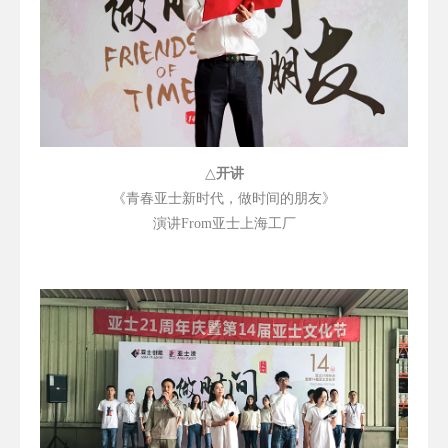
△
开讲
《青春亚士新时代，做时间的朋友》
演讲
From
亚士上海工厂