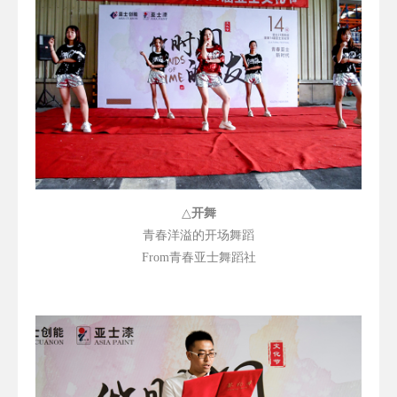
△
开舞
青春洋溢的开场舞蹈
From
青春亚士舞蹈社