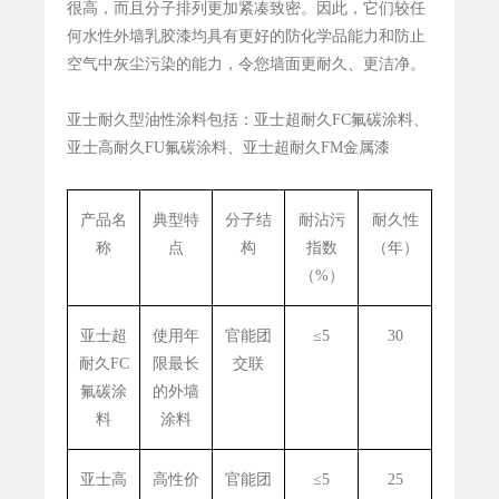
很高，而且分子排列更加紧凑致密。因此，它们较任
何水性外墙乳胶漆均具有更好的防化学品能力和防止
空气中灰尘污染的能力，令您墙面更耐久、更洁净。
亚士耐久型油性涂料包括：
亚士超耐久
FC氟碳涂料、
亚士高耐久FU氟碳涂料、亚士超耐久FM金属漆
产品名
典型特
分子结
耐沾污
耐久性
称
点
构
指数
（年）
（
%）
亚士超
使用年
官能团
≤
5
3
0
耐久
FC
限最长
交联
氟碳涂
的外墙
料
涂料
亚士高
高性价
官能团
≤
5
2
5