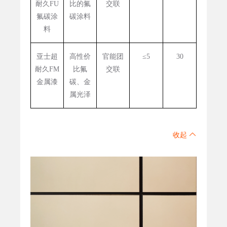
耐久
FU
比的氟
交联
氟碳涂
碳涂料
料
亚士超
高性价
官能团
≤
5
3
0
耐久
FM
比氟
交联
金属漆
碳、金
属光泽
收起