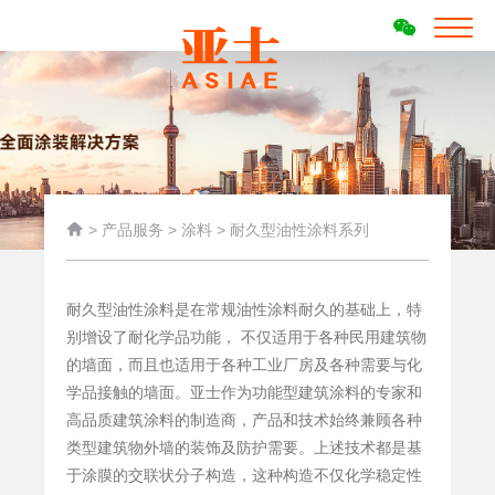

>
产品服务
>
涂料
>
耐久型油性涂料系列
耐久型油性涂料是在常规油性涂料耐久的基础上，特
别增设了耐化学品功能，
不仅适用于各种民用建筑物
的墙面，而且也适用于各种工业厂房及各种需要与化
学品接触的墙面。亚士作为功能型建筑涂料的专家和
高品质建筑涂料的制造商
，
产品和技术始终兼顾各种
类型建筑物外墙的装饰及防护需要。上述技术都是基
于涂膜的交联状分子构造，这种构造不仅化学稳定性