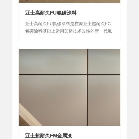
亚士高耐久FU氟碳涂料
亚士高耐久FU氟碳涂料是在原亚士超耐久FC
氟碳涂料基础上运用架桥技术改性的新一代氟
碳涂料，是一种适合广泛使用的高耐久涂料。
该产品具有25年以上耐久性的同时，更注重产
品的经济性，使得氟碳涂料的应用更加广泛。
亚士超耐久FM金属漆