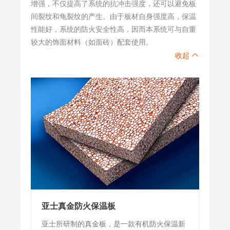
增强，不仅提高了系统的抗冲击强度，还可以避免板
间裂纹和龟裂纹的产生。由于板材自身强度高，保温
性能好，系统的防火安全性高，因而本系统可与自重
较大的饰面材料（如面砖）配套使用。
收起
亚士真金防火保温板
亚士所研制的真金板，是一款有机防火保温新