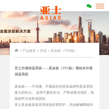

>
产品服务
>
保温
>
真金板（TPS板）
亚士外墙保温系统——真金板（TPS板）薄抹灰外墙
保温系统
真金板——不传播、不蔓延的优质保温材料是该系统
最大的特点。 适用于夏热冬冷、严寒或寒冷地区，饰
面材料为涂料或面砖。
亚士真金板表面采用抹面砂浆防护，并由耐碱网格布