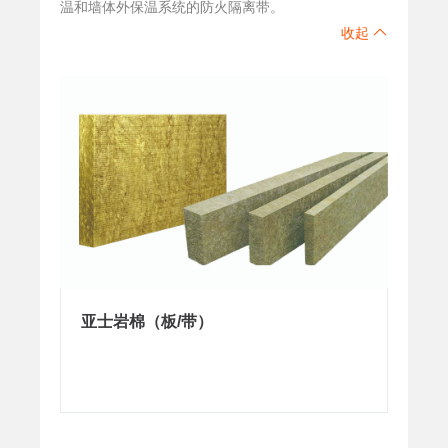
温和墙体外保温系统的防火隔离带。
收起
亚士岩棉（板/带）