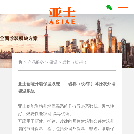

>
产品服务
>
保温
>
岩棉（板/带）
亚士创能外墙保温系统——岩棉（板/带）薄抹灰外墙
保温系统
亚士创能岩棉外墙保温系统具有导热系数低、透气性
好、燃烧性能级别 高等优势。
可应用于新建、扩建、改建
的居住建筑和公共建筑外
墙的节能保温工程，包括外墙外保温、非透明幕墙保