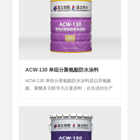
持久保护。
ACW-130 单组分聚氨酯防水涂料
ACW-130 单组分聚氨酯防水涂料是以异氰酸
酯、聚醚多元醇等为主要原料，在先进的生产
设备中经聚合反应而成聚氨酯预聚体，并配以
特殊助剂、填充剂、颜料等，从而形成具有特
殊功能的聚氨酯涂料。使用时涂覆于防水基
层，通过与空气中湿气反应，在防水基层表面
形成连续、无接缝的具有橡胶特性的涂膜防水
层。