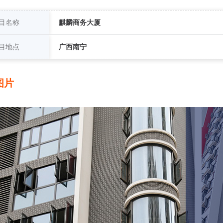
目名称
麒麟商务大厦
目地点
广西南宁
图片