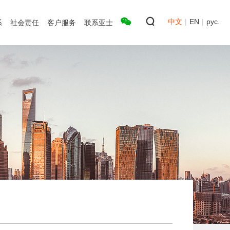
中文
|
EN
|
рус.
系
社会责任
客户服务
联系亚士