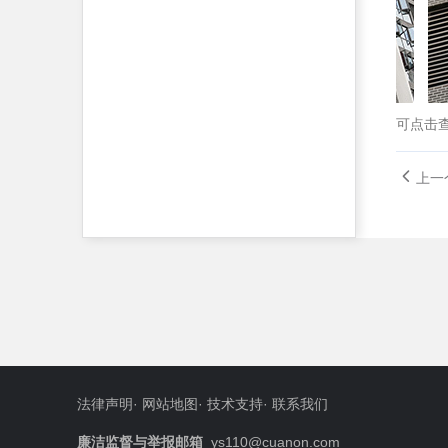
可点击
上一
法律声明
·
网站地图
·
技术支持
·
联系我们
廉洁监督与举报邮箱
ys110@cuanon.com