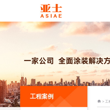
工程案例

>
工