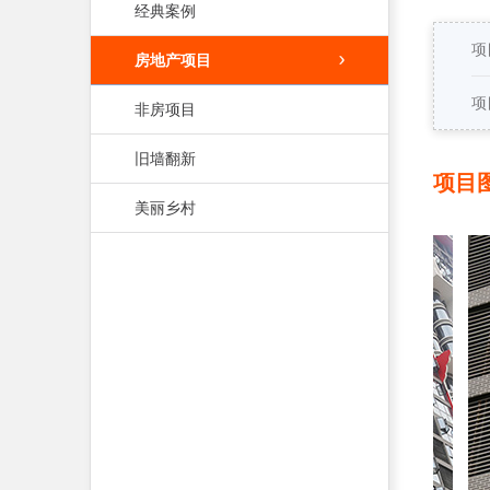
经典案例
项
房地产项目
项
非房项目
旧墙翻新
项目
美丽乡村