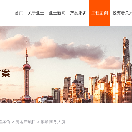
首页
关于亚士
亚士新闻
产品服务
工程案例
投资者关
程案例
>
房地产项目
>
麒麟商务大厦