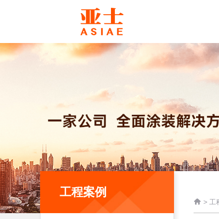
工程案例

>
工