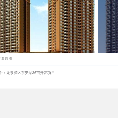
查看原图
个：龙泉驿区东安湖36亩开发项目