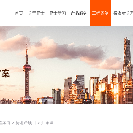
首页
关于亚士
亚士新闻
产品服务
工程案例
投资者关
程案例
>
房地产项目
>
汇乐里