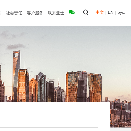
中文
|
EN
|
рус.
系
社会责任
客户服务
联系亚士