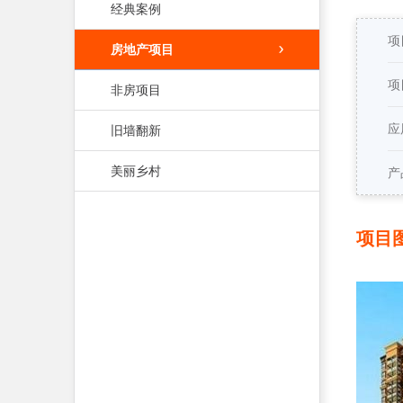
经典案例
项
房地产项目
项
非房项目
应
旧墙翻新
美丽乡村
产
项目