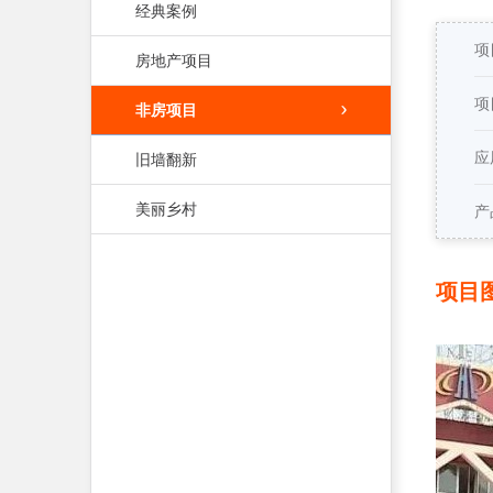
经典案例
项
房地产项目
项
非房项目
应
旧墙翻新
美丽乡村
产
项目