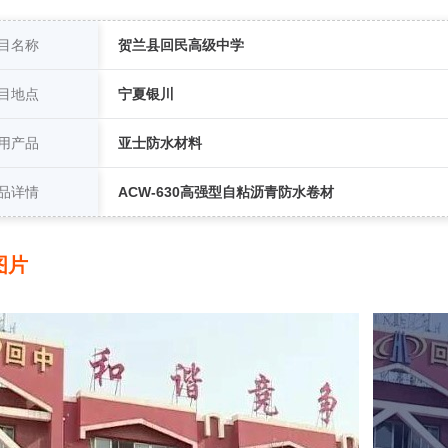
目名称
贺兰县回民高级中学
目地点
宁夏银川
用产品
亚士防水材料
品详情
ACW-630高强型自粘沥青防水卷材
图片