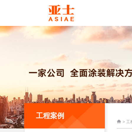
工程案例

>
工