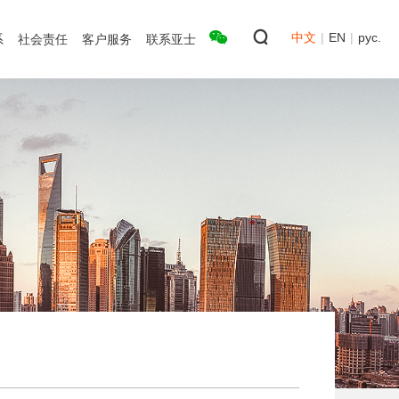
中文
|
EN
|
рус.
系
社会责任
客户服务
联系亚士