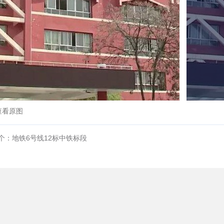
查看原图
个：地铁6号线12标中铁标段