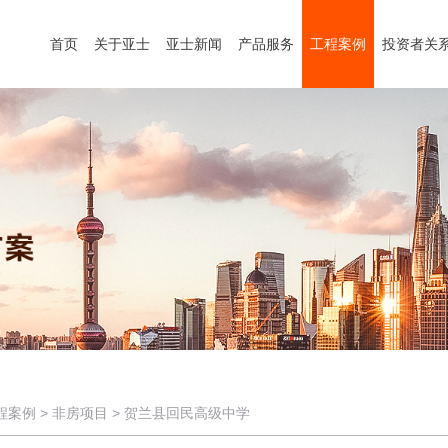
首页
关于亚士
亚士新闻
产品服务
工程案例
投资者关
程案例
>
非房项目
>
贺兰县回民高级中学