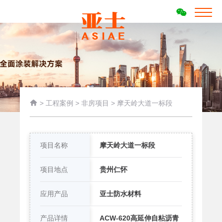

>
工程案例
>
非房项目
>
摩天岭大道一标段
项目名称
摩天岭大道一标段
项目地点
贵州仁怀
应用产品
亚士防水材料
产品详情
ACW-620高延伸自粘沥青