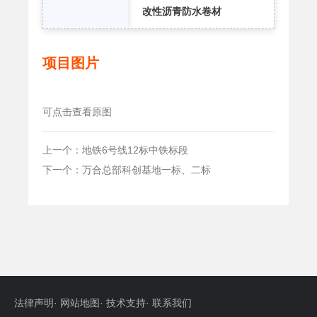
改性沥青防水卷材
项目图片
可点击查看原图
上一个：地铁6号线12标中铁标段
下一个：万合总部科创基地一标、二标
法律声明
·
网站地图
·
技术支持
·
联系我们