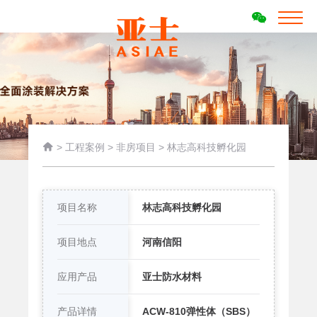

>
工程案例
>
非房项目
>
林志高科技孵化园
项目名称
林志高科技孵化园
项目地点
河南信阳
应用产品
亚士防水材料
产品详情
ACW-810弹性体（SBS）