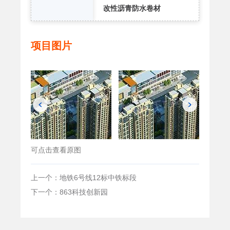
改性沥青防水卷材
项目图片
可点击查看原图
上一个：地铁6号线12标中铁标段
下一个：863科技创新园