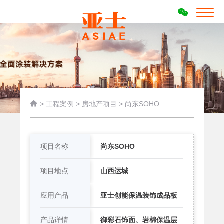

>
工程案例
>
房地产项目
>
尚东SOHO
项目名称
尚东SOHO
项目地点
山西运城
应用产品
亚士创能保温装饰成品板
产品详情
御彩石饰面、岩棉保温层