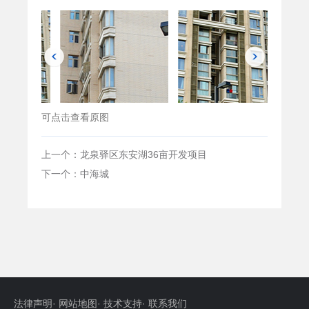
可点击查看原图
上一个：龙泉驿区东安湖36亩开发项目
下一个：中海城
法律声明
·
网站地图
·
技术支持
·
联系我们