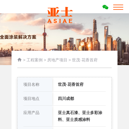

>
工程案例
>
房地产项目
>
世茂·花香首府
项目名称
世茂·花香首府
项目地点
四川成都
应用产品
亚士真石漆、亚士多彩涂
料、亚士质感涂料