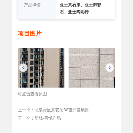
产品详情
亚士真石漆、亚士御彩
石、亚士陶彩砖
项目图片
可点击查看原图
上一个：龙泉驿区东安湖36亩开发项目
下一个：新城·吾悦广场