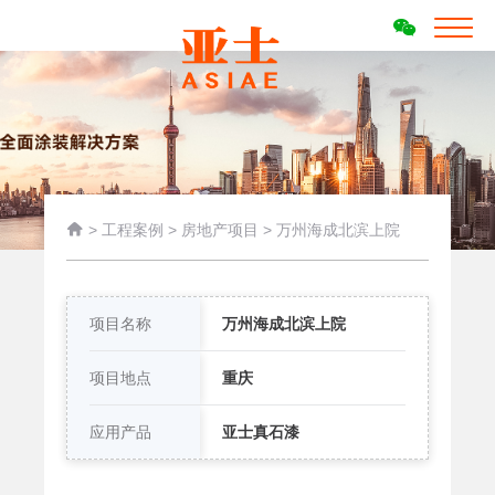

>
工程案例
>
房地产项目
>
万州海成北滨上院
项目名称
万州海成北滨上院
项目地点
重庆
应用产品
亚士真石漆