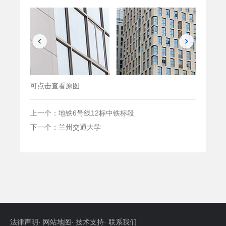
可点击查看原图
上一个：地铁6号线12标中铁标段
下一个：兰州交通大学
法律声明
·
网站地图
·
技术支持
·
联系我们