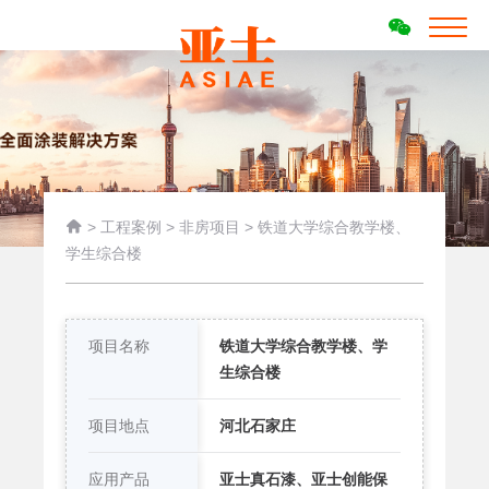

>
工程案例
>
非房项目
>
铁道大学综合教学楼、
学生综合楼
项目名称
铁道大学综合教学楼、学
生综合楼
项目地点
河北石家庄
应用产品
亚士真石漆、亚士创能保