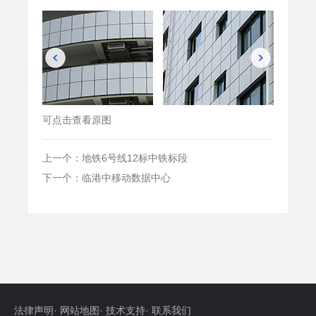
可点击查看原图
上一个：地铁6号线12标中铁标段
下一个：临港中移动数据中心
法律声明
·
网站地图
·
技术支持
·
联系我们