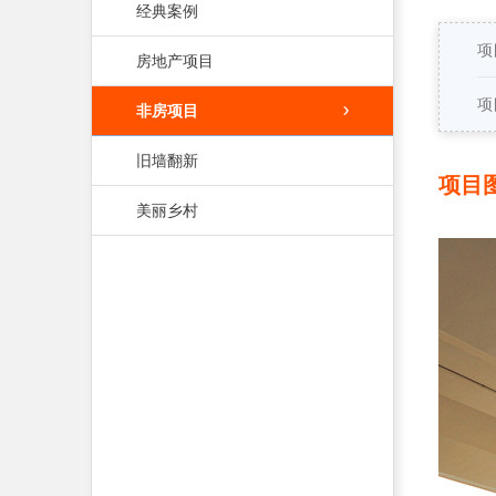
经典案例
项
房地产项目
项
非房项目
旧墙翻新
项目
美丽乡村