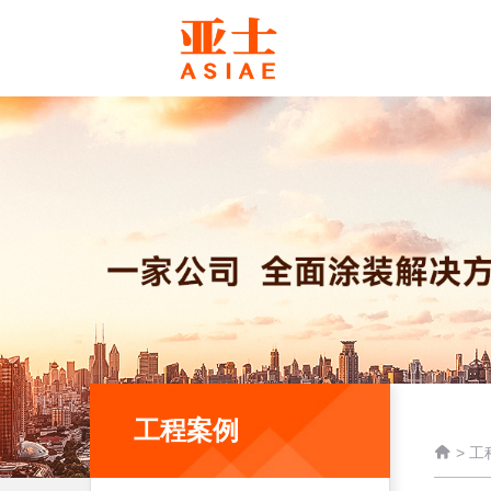
工程案例

>
工