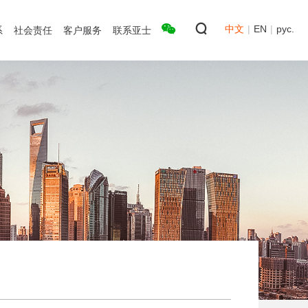
中文
|
EN
|
рус.
系
社会责任
客户服务
联系亚士