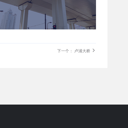
下一个： 卢浦大桥