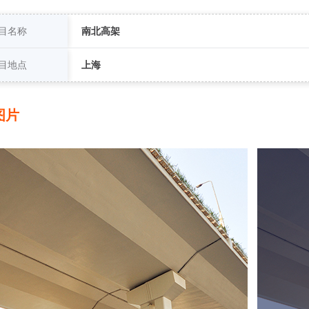
目名称
南北高架
目地点
上海
图片