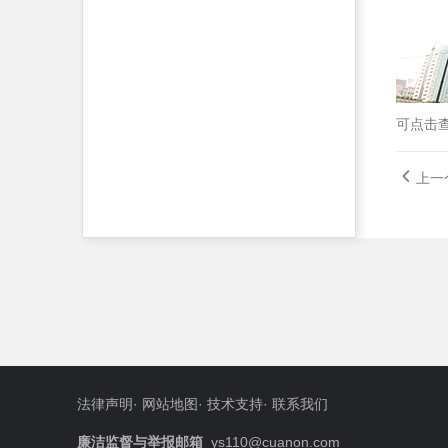
可点击
上一
法律声明
·
网站地图
·
技术支持
·
联系我们
廉洁监督与举报邮箱
ys110@cuanon.com