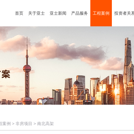
首页
关于亚士
亚士新闻
产品服务
工程案例
投资者关
程案例
>
非房项目
>
南北高架