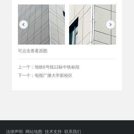
可点击查看原图
上一个：地铁6号线12标中铁标段
下一个：电视广播大学新校区
法律声明
·
网站地图
·
技术支持
·
联系我们