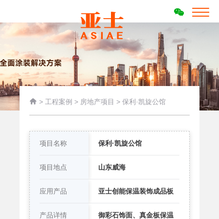

>
工程案例
>
房地产项目
>
保利·凯旋公馆
项目名称
保利·凯旋公馆
项目地点
山东威海
应用产品
亚士创能保温装饰成品板
产品详情
御彩石饰面、真金板保温