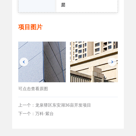
层
项目图片
可点击查看原图
上一个：龙泉驿区东安湖36亩开发项目
下一个：万科·紫台