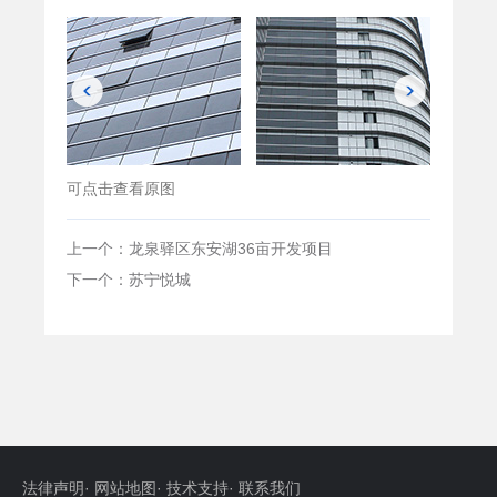
可点击查看原图
上一个：龙泉驿区东安湖36亩开发项目
下一个：苏宁悦城
法律声明
·
网站地图
·
技术支持
·
联系我们