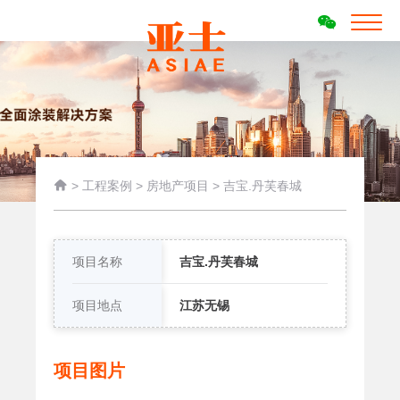

>
工程案例
>
房地产项目
>
吉宝.丹芙春城
项目名称
吉宝.丹芙春城
项目地点
江苏无锡
项目图片