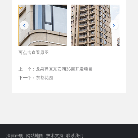
可点击查看原图
上一个：龙泉驿区东安湖36亩开发项目
下一个：东都花园
法律声明
·
网站地图
·
技术支持
·
联系我们