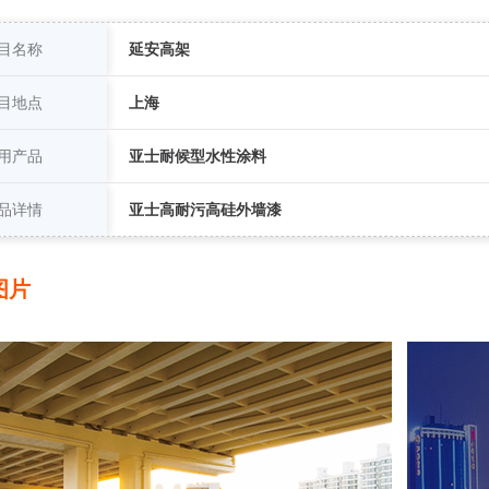
目名称
延安高架
目地点
上海
用产品
亚士耐候型水性涂料
品详情
亚士高耐污高硅外墙漆
图片