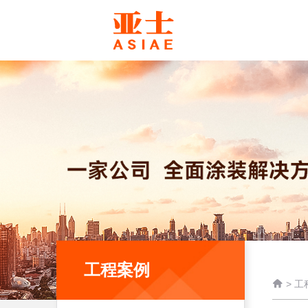
工程案例

>
工