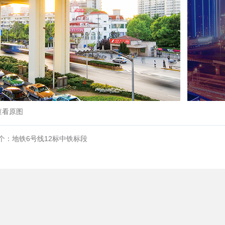
查看原图
个：地铁6号线12标中铁标段