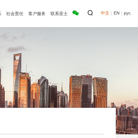
中文
|
EN
|
рус.
系
社会责任
客户服务
联系亚士