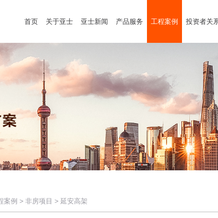
首页
关于亚士
亚士新闻
产品服务
工程案例
投资者关
程案例
>
非房项目
>
延安高架