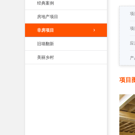
经典案例
项
房地产项目
项
非房项目
应
旧墙翻新
美丽乡村
产
项目