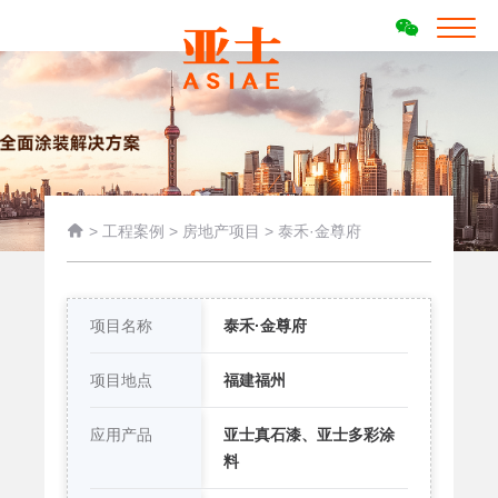

>
工程案例
>
房地产项目
>
泰禾·金尊府
项目名称
泰禾·金尊府
项目地点
福建福州
应用产品
亚士真石漆、亚士多彩涂
料