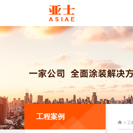
工程案例

>
工