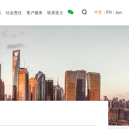
中文
|
EN
|
рус.
系
社会责任
客户服务
联系亚士