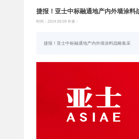
捷报！亚士中标融通地产内外墙涂料
时间：2024.09.09 作者：
捷报！亚士中标融通地产内外墙涂料战略集采