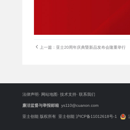
上一篇：亚士20周年庆典暨新品发布会隆重举行
法律声明
·
网站地图
·
技术支持
·
联系我们
廉洁监督与举报邮箱
ys110@cuanon.com
亚士创能 版权所有
亚士创能 沪ICP备11012618号-1