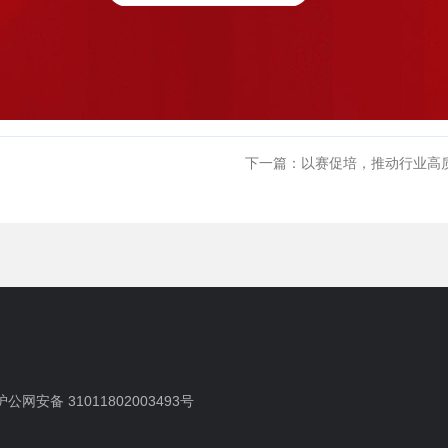
下一篇：以赛促培，推动行业高质
沪公网安备 31011802003493号