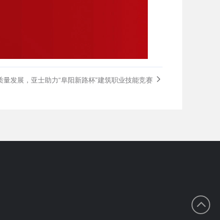
量发展，亚士助力“阜阳新路杯”建筑职业技能竞赛