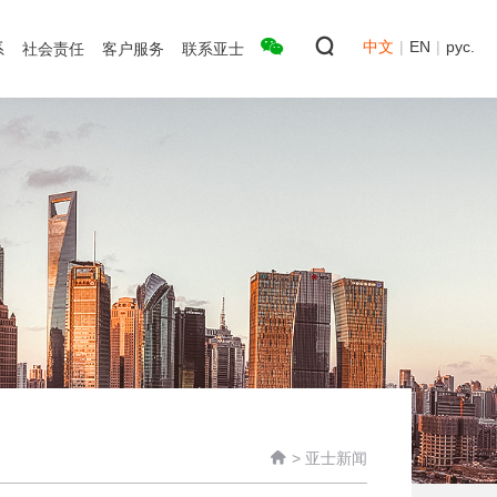
中文
|
EN
|
рус.
系
社会责任
客户服务
联系亚士

>
亚士新闻