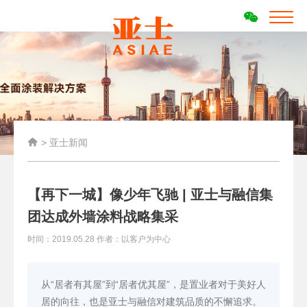

>
亚士新闻
【再下一城】像少年飞驰 | 亚士与融信集
团达成外墙涂料战略集采
时间：2019.05.28 作者：以客户为中心
从“居者有其屋”到“居者优其屋”，是置业者对于美好人
居的向往，也是亚士与融信对建筑品质的不懈追求。