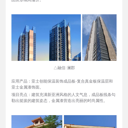
△融信·澜郡
应用产品：亚士创能保温装饰成品板-复合真金板保温层和
亚士金属漆饰面。
项目亮点：建筑充满新亚洲风格的人文气息，成品板线条勾
勒出挺拔的建筑姿态，金属漆营造出亮丽的时尚属性。