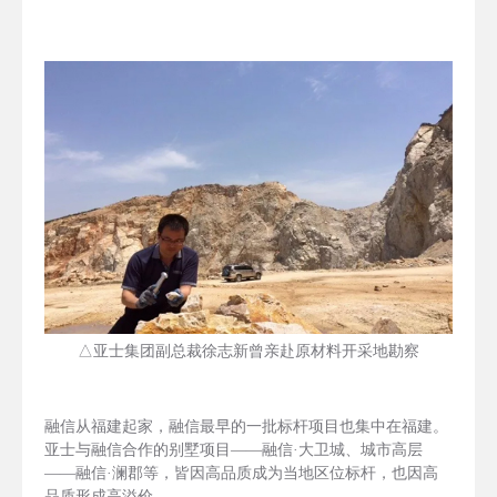
△亚士集团副总裁徐志新曾亲赴原材料开采地勘察
融信从福建起家，融信最早的一批标杆项目也集中在福建。
亚士与融信合作的别墅项目——融信·大卫城、城市高层
——融信·澜郡等，皆因高品质成为当地区位标杆，也因高
品质形成高溢价。