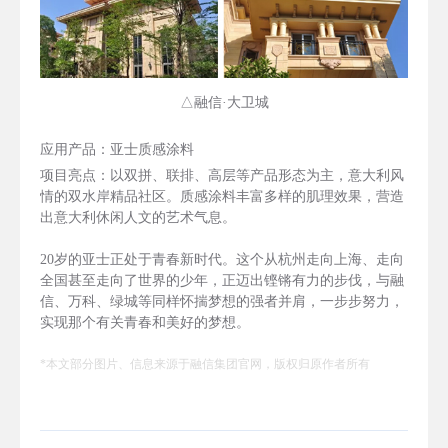
△融信·大卫城
应用产品：亚士质感涂料
项目亮点：以双拼、联排、高层等产品形态为主，意大利风
情的双水岸精品社区。质感涂料丰富多样的肌理效果，营造
出意大利休闲人文的艺术气息。
20岁的亚士正处于青春新时代。这个从杭州走向上海、走向
全国甚至走向了世界的少年，正迈出铿锵有力的步伐，与融
信、万科、绿城等同样怀揣梦想的强者并肩，一步步努力，
实现那个有关青春和美好的梦想。
*本文部分图片、信息来源于融信集团官网，版权归原作者所有