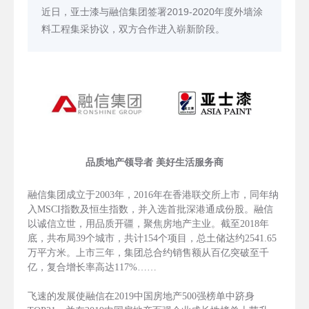
近日，亚士漆与融信集团签署2019-2020年度外墙涂
料工程集采协议，双方合作进入崭新阶段。
品质地产领导者 美好生活服务商
融信集团成立于2003年，2016年在香港联交所上市，同年纳
入MSCI指数及恒生指数，并入选首批深港通成份股。融信
以诚信立世，用品质开疆，聚焦房地产主业。截至2018年
底，共布局39个城市，共计154个项目，总土储达约2541.65
万平方米。上市三年，集团总合约销售额从百亿突破至千
亿，复合增长率高达117%……
飞速的发展使融信在2019中国房地产500强榜单中跻身